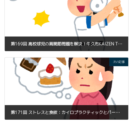
第169回 高校球児の肩関節問題を解決！牛久市KAIZEN TRIGGERのカイロプラクティックとパーソナルトレーニングの統合アプローチ
2023年9月25日
次の記事
第171回 ストレスと食欲：カイロプラクティックとパーソナルトレーニングがもたらす解決策
2023年9月27日