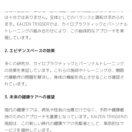
身体の健康は、単なる一部の機能や筋肉の問題を解決するだけで
は十分ではありません。全体としてのバランスと調和が求められ
ます。KAIZEN TRIGGERでは、カイロプラクティックとパーソナル
トレーニングの組み合わせにより、この総体的なアプローチを実
現しています。
2. エビデンスベースの効果
多くの研究が、カイロプラクティックとパーソナルトレーニング
の効果を実証しています。これらの施術やトレーニングが、関節
代償動作の問題を解決し、身体の機能を向上させることが確認さ
れています。
3. 未来の健康ケアへの展望
現代の健康ケアは、病気や怪我の治療だけでなく、予防や健康維
持のためのアプローチも重要となっています。KAIZEN TRIGGERの
施設は、この新しい時代の健康ケアの先駆者として、革命的なサ
ービスを提供しています。