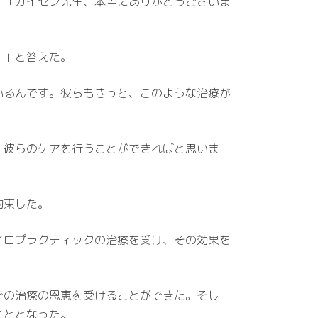
。「カイゼン先生、本当にありがとうございま
。」と答えた。
いるんです。彼らもきっと、このような治療が
、彼らのケアを行うことができればと思いま
約束した。
イロプラクティックの治療を受け、その効果を
での治療の恩恵を受けることができた。そし
こととなった。