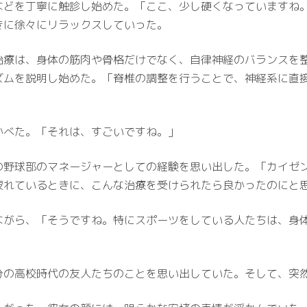
などを丁寧に触診し始めた。「ここ、少し硬くなっていますね
きに徐々にリラックスしていった。
治療は、身体の筋肉や骨格だけでなく、自律神経のバランスを
ズムを説明し始めた。「脊椎の調整を行うことで、神経系に直
かべた。「それは、すごいですね。」
の野球部のマネージャーとしての経験を思い出した。「カイゼ
疲れているときに、こんな治療を受けられたら良かったのにと
ながら、「そうですね。特にスポーツをしている人たちは、身
分の高校時代の友人たちのことを思い出していた。そして、突