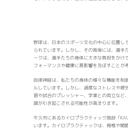
野球は、日本のスポーツ文化の中心に位置し
られています。しかし、その背後には、選手
ークは、選手たちの身体に大きな負担をかけ
フォーマンスや健康に悪影響を及ぼすことが
自律神経は、私たちの身体の様々な機能を制
ルしています。しかし、過度なストレスや疲
習や試合のプレッシャー、学業との両立など
調が引き起こされる可能性が高まります。
牛久市にあるカイロプラクティック施設「KAI
います。カイロプラクティックは、脊椎や関