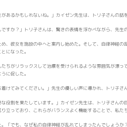
性があるかもしれないね。」カイゼン先生は、トリ子さんの話
んですか？」トリ子さんは、驚きの表情を浮かべながら、先生
ため、彼女を施設の中へと案内し始めた。そして、自律神経の
ことになった。
んたちがリラックスして治療を受けられるような雰囲気が漂っ
ように促した。
ち着けてみてください。」先生の優しい声に導かれ、トリ子さ
要な役割を果たしています。」カイゼン先生は、トリ子さんの
成り立っており、これらがバランスよく機能することで、私た
た。「でも、なぜ私の自律神経が乱れてしまったんでしょうか