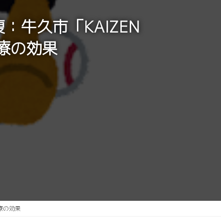
：牛久市「KAIZEN
治療の効果
治療の効果