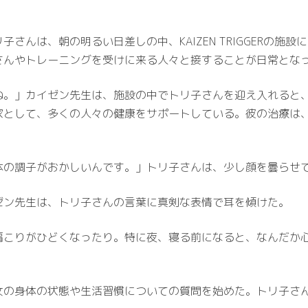
さんは、朝の明るい日差しの中、KAIZEN TRIGGERの施
さんやトレーニングを受けに来る人々と接することが日常とな
ね。」カイゼン先生は、施設の中でトリ子さんを迎え入れると
家として、多くの人々の健康をサポートしている。彼の治療は
体の調子がおかしいんです。」トリ子さんは、少し顔を曇らせ
ゼン先生は、トリ子さんの言葉に真剣な表情で耳を傾けた。
肩こりがひどくなったり。特に夜、寝る前になると、なんだか
女の身体の状態や生活習慣についての質問を始めた。トリ子さ