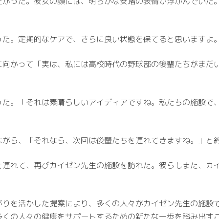
上がった。彼女の顔には、明らかな安堵の表情が浮かんでいた
った。定期的なケアで、さらに良い状態を保てると思いますよ
に向かって「実は、私には高校時代の野球部の後輩たちがまだ
った。「それは素晴らしいアイディアですね。私たちの施設で
ながら、「それなら、次回は後輩たちを連れてきますね。」と
を連れて、再びカイゼン先生の施設を訪れた。彼らもまた、カ
がりを活かした提案により、多くの人々がカイゼン先生の施設
多くの人々の健康をサポートするための新たな一歩を踏み出す