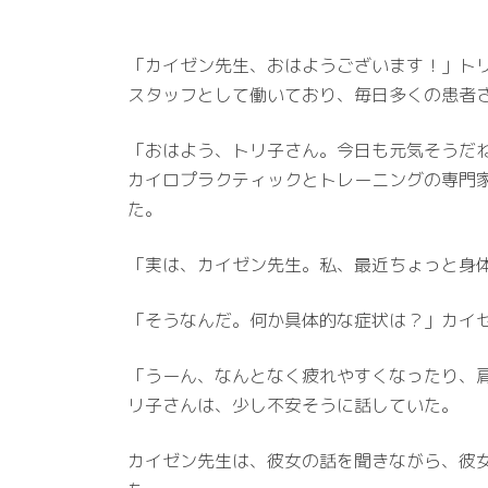
「カイゼン先生、おはようございます！」トリ子
スタッフとして働いており、毎日多くの患者
「おはよう、トリ子さん。今日も元気そうだ
カイロプラクティックとトレーニングの専門
た。
「実は、カイゼン先生。私、最近ちょっと身
「そうなんだ。何か具体的な症状は？」カイ
「うーん、なんとなく疲れやすくなったり、
リ子さんは、少し不安そうに話していた。
カイゼン先生は、彼女の話を聞きながら、彼