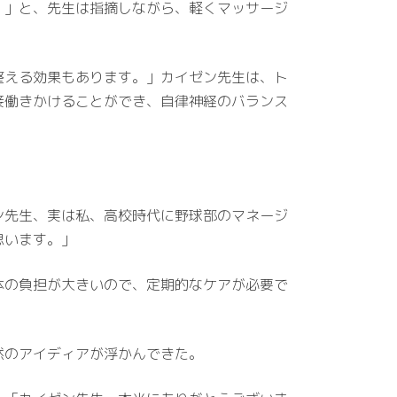
。」と、先生は指摘しながら、軽くマッサージ
整える効果もあります。」カイゼン先生は、ト
接働きかけることができ、自律神経のバランス
ン先生、実は私、高校時代に野球部のマネージ
思います。」
体の負担が大きいので、定期的なケアが必要で
然のアイディアが浮かんできた。