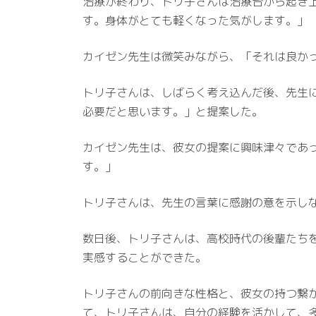
治療が終わり、トリ子さんは治療台から起き
す。身体がとても軽くなった気がします。」
カイゼン先生は微笑みながら、「それは良か
トリ子さんは、しばらく考え込んだ後、先生
必要だと思います。」と提案した。
カイゼン先生は、彼女の提案に興味津々であ
す。」
トリ子さんは、先生の言葉に感謝の意を示し
数日後、トリ子さんは、高校時代の後輩たち
実感することができた。
トリ子さんの前向きな性格と、彼女の持つ繋
て、トリ子さんは、自分の経験を活かして、