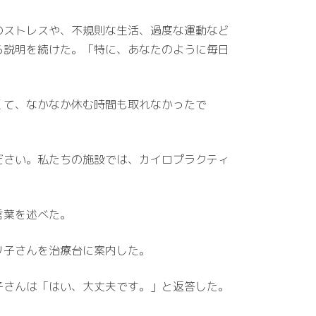
のストレスや、不規則な生活、過度な運動など
ら説明を続けた。「特に、あなたのように毎日
くて、なかなか休む時間も取れなかったで
ださい。私たちの施設では、カイロプラクティ
言葉を述べた。
リ子さんを治療台に案内した。
子さんは「はい、大丈夫です。」と返答した。