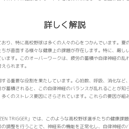
詳しく解説
ており、特に高校野球は多くの人々の心をつかんでいます。夏
たちが直面する様々な健康上の課題が存在します。特に、厳し
ています。このオーバーワークは、疲労の蓄積や自律神経の乱
考えられます。
御する重要な役割を果たしています。心拍数、呼吸、消化など
労が蓄積されると、この自律神経のバランスが乱れることが知
、多くのストレス要因にさらされています。これらの要因が組
ZEN TRIGGER」では、このような高校野球選手たちの健康
節の調整を行うことで、神経系の機能を正常化し、自律神経の