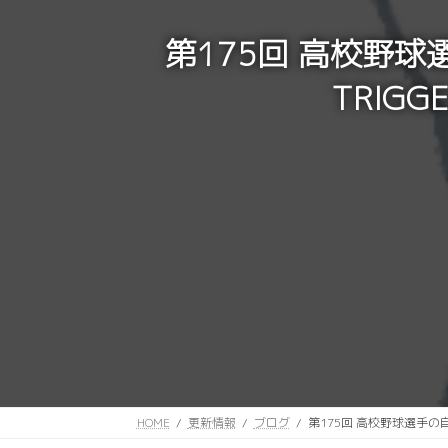
第175回 高校野球
TRIG
HOME
更新情報
ブログ
第175回 高校野球選手の