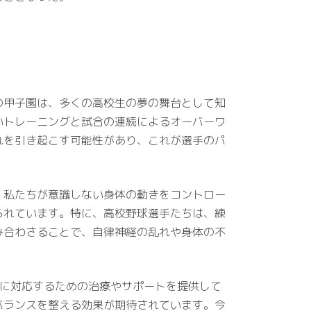
の甲子園は、多くの高校生の夢の舞台として知
いトレーニングと試合の連続によるオーバーワ
れを引き起こす可能性があり、これが選手のパ
、私たちが意識しない身体の動きをコントロー
られています。特に、高校野球選手たちは、練
み合わさることで、自律神経の乱れや身体の不
課題に対応するための治療やサポートを提供して
バランスを整える効果が期待されています。今