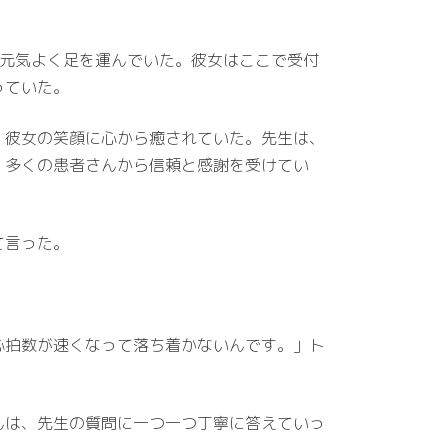
設に元気よく足を運んでいた。彼女はここで受付
っていた。
、彼女の笑顔に心から癒されていた。先生は、
、多くの患者さんから信頼と感謝を受けてい
て言った。
心拍数が速くなって落ち着かないんです。」ト
んは、先生の質問に一つ一つ丁寧に答えていっ