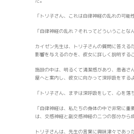
た。
「トリ子さん、これは自律神経の乱れの可能
「自律神経の乱れ？それってどういうことな
カイゼン先生は、トリ子さんの質問に答える
影響を与えるのかを、彼女に詳しく説明する
施設の中は、明るくて清潔感があり、患者さ
屋へと案内し、彼女に向かって深呼吸をする
「トリ子さん、まずは深呼吸をして、心を落
「自律神経は、私たちの身体の中で非常に重
は、交感神経と副交感神経の二つの部分から
トリ子さんは、先生の言葉に興味津々であっ