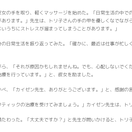
彼女の手を取り、軽くマッサージを始めた。「日常生活の中で
があります。」先生は、トリ子さんの手の甲を優しくなでなが
ないうちにストレスが溜まってしまうことがあります。」
分の日常生活を振り返ってみた。「確かに、最近は仕事が忙し
がら、「それが原因かもしれませんね。でも、心配しないでく
治療を行っています。」と、彼女を励ました。
かべ、「カイゼン先生、ありがとうございます。」と、感謝の
クティックの治療を受けてみましょう。」カイゼン先生は、ト
横たわった。「大丈夫ですか？」と先生が問いかけると、トリ