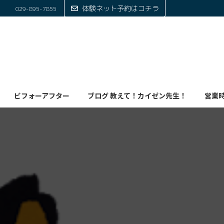
体験ネット予約はコチラ
029-895-7855
ビフォーアフター
ブログ 教えて！カイゼン先生！
営業