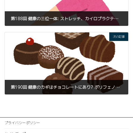
第188回 健康の三位一体: ストレッチ、カイロプラクティック整体、そしてパーソナルトレーニングの力
2023年10月14日
次の記事
第190回 健康のカギはチョコレートにあり? ポリフェノールの驚くべき効果とトータルサポート
2023年10月16日
プライバシーポリシー