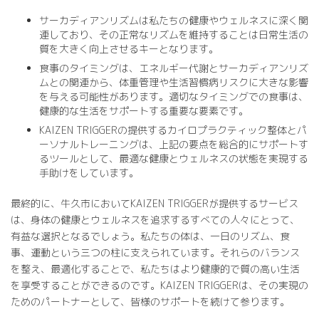
サーカディアンリズムは私たちの健康やウェルネスに深く関
連しており、その正常なリズムを維持することは日常生活の
質を大きく向上させるキーとなります。
食事のタイミングは、エネルギー代謝とサーカディアンリズ
ムとの関連から、体重管理や生活習慣病リスクに大きな影響
を与える可能性があります。適切なタイミングでの食事は、
健康的な生活をサポートする重要な要素です。
KAIZEN TRIGGERの提供するカイロプラクティック整体とパ
ーソナルトレーニングは、上記の要点を総合的にサポートす
るツールとして、最適な健康とウェルネスの状態を実現する
手助けをしています。
最終的に、牛久市においてKAIZEN TRIGGERが提供するサービス
は、身体の健康とウェルネスを追求するすべての人々にとって、
有益な選択となるでしょう。私たちの体は、一日のリズム、食
事、運動という三つの柱に支えられています。それらのバランス
を整え、最適化することで、私たちはより健康的で質の高い生活
を享受することができるのです。KAIZEN TRIGGERは、その実現の
ためのパートナーとして、皆様のサポートを続けて参ります。