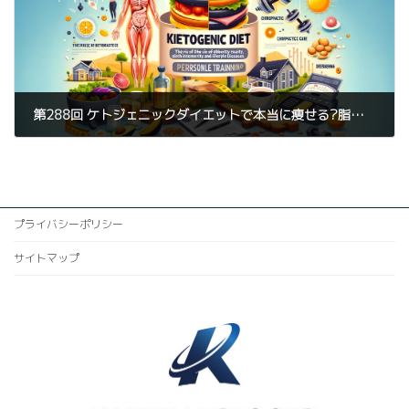
第288回 ケトジェニックダイエットで本当に痩せる?脂肪燃焼のメカニズム解説
2024年1月12日
プライバシーポリシー
サイトマップ