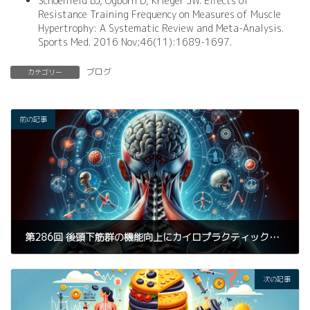
Schoenfeld BJ, Ogborn D, Krieger JW. Effects of
Resistance Training Frequency on Measures of Muscle
Hypertrophy: A Systematic Review and Meta-Analysis.
Sports Med. 2016 Nov;46(11):1689-1697.
ブログ
カテゴリー
前の記事
第286回 後頭下筋群の機能向上にカイロプラクティックと筋力トレーニングは有効か
2024年1月10日
次の記事