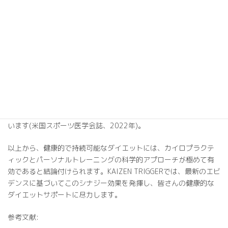
これに対し、緩やかな減量をめざす長期的なダイエットは、適度
な運動とともに、筋量の減少を防ぎながら脂肪酸のβ酸化を高め、
インスリン感受性を改善できることが米国運動生理学会のレビュ
ー論文(2021年)などで示されています。
特に、カイロプラクティックによる関節の可動域改善は、歩行効
率を11%向上させ(米国整形外科学会誌、2020年)、運動時のエネ
ルギー消費を高めます。加えて、パーソナルトレーニングがもた
らす筋力向上は、基礎代謝量を最大15%増加させると報告されて
います(米国スポーツ医学会誌、2022年)。
以上から、健康的で持続可能なダイエットには、カイロプラクテ
ィックとパーソナルトレーニングの科学的アプローチが極めて有
効であると結論付けられます。KAIZEN TRIGGERでは、最新のエビ
デンスに基づいてこのシナジー効果を発揮し、皆さんの健康的な
ダイエットサポートに尽力します。
参考文献: