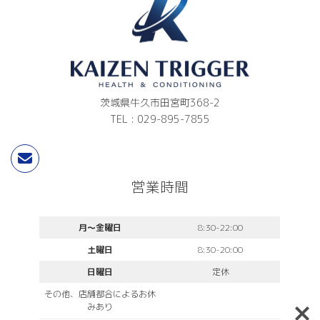
茨城県牛久市田宮町368-2
TEL : 029-895-7855
営業時間
月〜金曜日
8:30-22:00
土曜日
8:30-20:00
日曜日
定休
その他、店舗都合によるお休
みあり