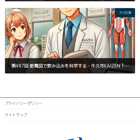
2024年7月28日
次の記事
第487回 筋電図で飲み込みを科学する - 牛久市KAIZEN TRIGGERが提案する新しい健康管理アプローチ
2024年7月30日
プライバシーポリシー
サイトマップ