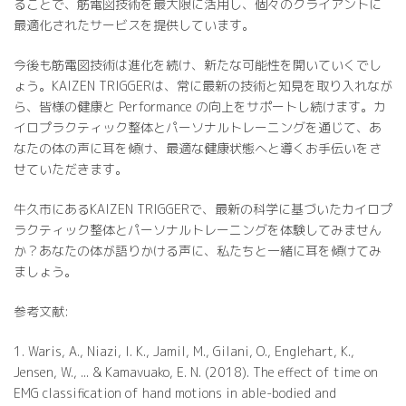
ることで、筋電図技術を最大限に活用し、個々のクライアントに
最適化されたサービスを提供しています。
今後も筋電図技術は進化を続け、新たな可能性を開いていくでし
ょう。KAIZEN TRIGGERは、常に最新の技術と知見を取り入れなが
ら、皆様の健康と Performance の向上をサポートし続けます。カ
イロプラクティック整体とパーソナルトレーニングを通じて、あ
なたの体の声に耳を傾け、最適な健康状態へと導くお手伝いをさ
せていただきます。
牛久市にあるKAIZEN TRIGGERで、最新の科学に基づいたカイロプ
ラクティック整体とパーソナルトレーニングを体験してみません
か？あなたの体が語りかける声に、私たちと一緒に耳を傾けてみ
ましょう。
参考文献:
1. Waris, A., Niazi, I. K., Jamil, M., Gilani, O., Englehart, K.,
Jensen, W., ... & Kamavuako, E. N. (2018). The effect of time on
EMG classification of hand motions in able-bodied and