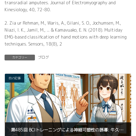
transradial amputees. Journal of Electromyography and
Kinesiology, 40, 72-80.
2. Zia ur Rehman, M., Waris, A., Gilani, S. O., Jochumsen, M.,
Niazi, I. K., Jamil, M., ... & Kamavuako, E. N. (2018). Multiday
EMG-based classification of hand motions with deep learning
techniques. Sensors, 18(8), 2
ブログ
カテゴリー
前の記事
第485回 BCIトレーニングによる神経可塑性の誘導: 牛久市KAIZEN TRIGGERが提案する革新的なカイロプラクティック整体とパーソナルトレーニングの融合