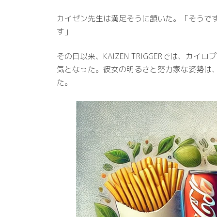
カイゼン先生は満足そうに頷いた。「そうで
す」
その日以来、KAIZEN TRIGGERでは
気となった。彼女の明るさと努力家な姿勢は
た。