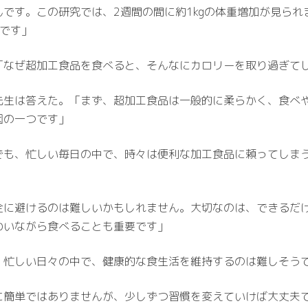
です。この研究では、2週間の間に約1kgの体重増加が見ら
うです」
「なぜ超加工食品を食べると、そんなにカロリーを取り過ぎて
先生は答えた。「まず、超加工食品は一般的に柔らかく、食べ
因の一つです」
でも、忙しい毎日の中で、時々は便利な加工食品に頼ってしま
全に避けるのは難しいかもしれません。大切なのは、できるだ
わいながら食べることも重要です」
、忙しい日々の中で、健康的な食生活を維持するのは難しそう
に簡単ではありませんが、少しずつ習慣を変えていけば大丈夫