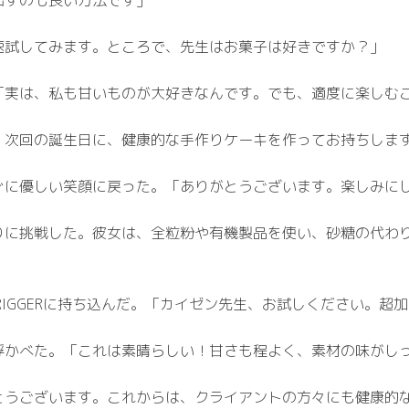
速試してみます。ところで、先生はお菓子は好きですか？」
「実は、私も甘いものが大好きなんです。でも、適度に楽しむ
、次回の誕生日に、健康的な手作りケーキを作ってお持ちしま
ぐに優しい笑顔に戻った。「ありがとうございます。楽しみに
りに挑戦した。彼女は、全粒粉や有機製品を使い、砂糖の代わ
 TRIGGERに持ち込んだ。「カイゼン先生、お試しください。
浮かべた。「これは素晴らしい！甘さも程よく、素材の味がし
とうございます。これからは、クライアントの方々にも健康的