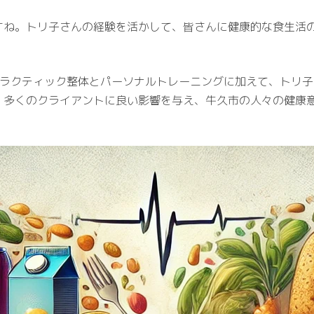
すね。トリ子さんの経験を活かして、皆さんに健康的な食生活
、カイロプラクティック整体とパーソナルトレーニングに加えて、ト
、多くのクライアントに良い影響を与え、牛久市の人々の健康