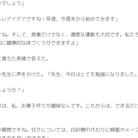
いでしょう」
しいアイデアですね！早速、今週末から始めてみます」
すね。そして、食事だけでなく、適度な運動も大切です。私た
的に健康的な体づくりができますよ」
に満ちた表情で答えた。
ン先生に声をかけた。「先生、今日はとても勉強になりました
しょうか？」
実は、私、お菓子作りが趣味なんです。これからは、できるだ
い質問ですね。甘さについては、白砂糖の代わりに蜂蜜やメー
出すのも良い方法です」