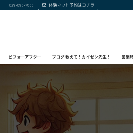
体験ネット予約はコチラ
029-895-7855
ビフォーアフター
ブログ 教えて！カイゼン先生！
営業