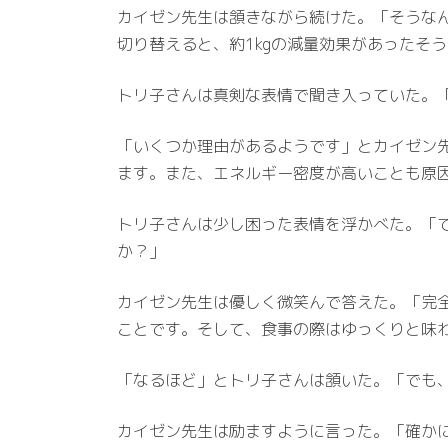
カイゼン先生は頷きながら続けた。「そうなん
切り替えると、約1kgの減量効果があったそ
トリ子さんは真剣な表情で聞き入っていた。
「いくつか理由があるようです」とカイゼン
ます。また、エネルギー密度が高いことも原
トリ子さんは少し困った表情を浮かべた。「
か？」
カイゼン先生は優しく微笑んで答えた。「完
ことです。そして、食事の際はゆっくりと味
「なるほど」とトリ子さんは頷いた。「でも
カイゼン先生は励ますように言った。「確か