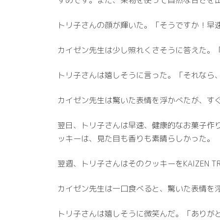
トリ子さんの顔が輝いた。「そうですか！早
カイゼン先生は少し照れくさそうに答えた。
トリ子さんは嬉しそうに言った。「それなら
カイゼン先生は驚いた表情を浮かべたが、す
翌日、トリ子さんは早速、健康的なお菓子作
ッキーは、見た目も香りも素晴らしかった。
翌週、トリ子さんはそのクッキーをKAIZEN
カイゼン先生は一口食べると、驚いた表情を
トリ子さんは嬉しそうに微笑んだ。「ありが