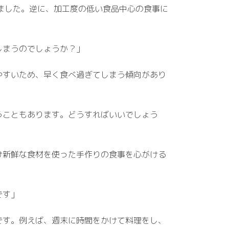
れました。逆に、加工度の低い食品中心の食事に
しまうのでしょうか？」
やすいため、早く食べ過ぎてしまう傾向があり
うこともあります。どうすればいいでしょう
け新鮮な食材を使った手作りの食事を心がける
です」
です。例えば、週末に時間をかけて料理をし、