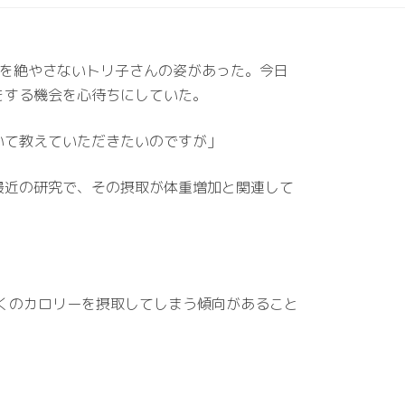
笑顔を絶やさないトリ子さんの姿があった。今日
をする機会を心待ちにしていた。
いて教えていただきたいのですが」
最近の研究で、その摂取が体重増加と関連して
」
多くのカロリーを摂取してしまう傾向があること