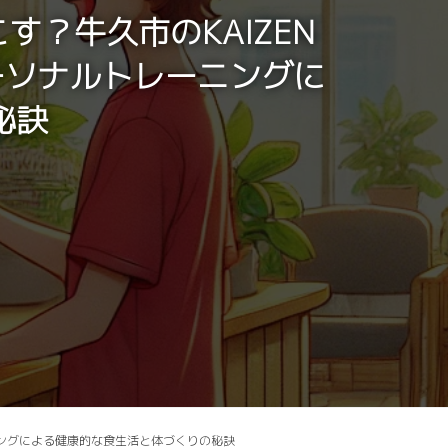
す？牛久市のKAIZEN
ーソナルトレーニングに
秘訣
ーニングによる健康的な食生活と体づくりの秘訣