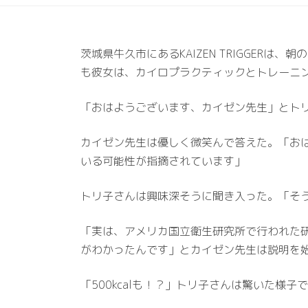
茨城県牛久市にあるKAIZEN TRIGGE
も彼女は、カイロプラクティックとトレーニ
「おはようございます、カイゼン先生」とト
カイゼン先生は優しく微笑んで答えた。「お
いる可能性が指摘されています」
トリ子さんは興味深そうに聞き入った。「そ
「実は、アメリカ国立衛生研究所で行われた研
がわかったんです」とカイゼン先生は説明を
「500kcalも！？」トリ子さんは驚いた様