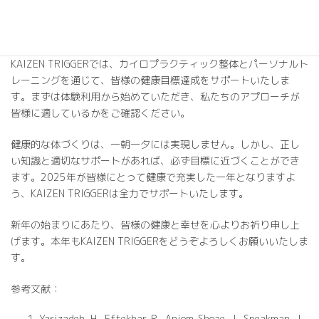
専門家のサポートを受けながら、徐々に健康的な習慣を身につけ
ていくことが重要です。
KAIZEN TRIGGERでは、カイロプラクティック整体とパーソナルト
レーニングを通じて、皆様の健康目標達成をサポートいたしま
す。まずは体験利用から始めていただき、私たちのアプローチが
皆様に適しているかをご確認ください。
健康的な体づくりは、一朝一夕には実現しません。しかし、正し
い知識と適切なサポートがあれば、必ず目標に近づくことができ
ます。2025年が皆様にとって健康で充実した一年となりますよ
う、KAIZEN TRIGGERは全力でサポートいたします。
新年の始まりにあたり、皆様の健康と幸せを心よりお祈り申し上
げます。本年もKAIZEN TRIGGERをどうぞよろしくお願いいたしま
す。
参考文献：
Yarizadeh, H., Eftekhar, R., Anjom-Shoae, J., Speakman, J.