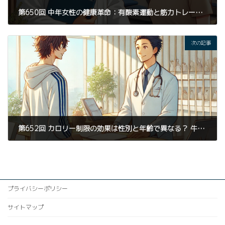
第650回 中年女性の健康革命：有酸素運動と筋力トレーニングの相乗効果 - KAIZEN TRIGGERが提案する牛久市発の最新アプローチ
2025年1月10日
次の記事
第652回 カロリー制限の効果は性別と年齢で異なる？ 牛久市のKAIZEN TRIGGERが考えるパーソナルトレーニングとカイロプラクティック整体の重要性
2025年1月12日
プライバシーポリシー
サイトマップ