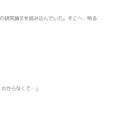
最新の研究論文を読み込んでいた。そこへ、明る
くわからなくて…」
」