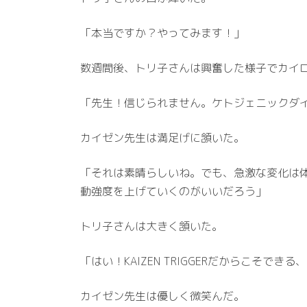
「本当ですか？やってみます！」
数週間後、トリ子さんは興奮した様子でカイ
「先生！信じられません。ケトジェニックダ
カイゼン先生は満足げに頷いた。
「それは素晴らしいね。でも、急激な変化は
動強度を上げていくのがいいだろう」
トリ子さんは大きく頷いた。
「はい！KAIZEN TRIGGERだからこ
カイゼン先生は優しく微笑んだ。