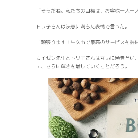
「そうだね。私たちの目標は、お客様一人一
トリ子さんは決意に満ちた表情で言った。
「頑張ります！牛久市で最高のサービスを提
カイゼン先生とトリ子さんは互いに頷き合い、新
に、さらに輝きを増していくことだろう。