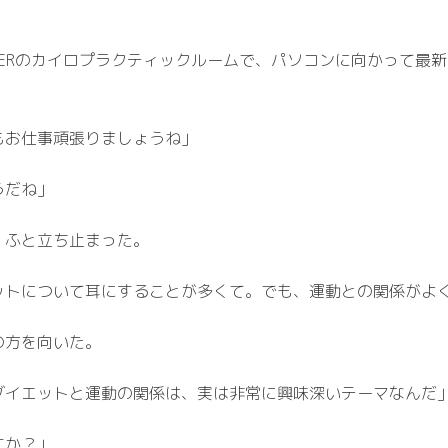
RIGGERのカイロプラクティックルームで、パソコンに向かって
もお仕事頑張りましょうね」
うだね」
、ふと立ち止まった。
ットについて耳にすることが多くて。でも、運動との関係がよ
の方を向いた。
ダイエットと運動の関係は、実は非常に興味深いテーマなんだ
すか？」