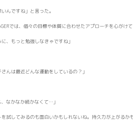
深いんですね」と言った。
RIGGERでは、個々の目標や体質に合わせたアプローチを心がけ
うに、もっと勉強しなきゃですね」
子さんは最近どんな運動をしているの？」
も、なかなか続かなくて…」
トを試してみるのも面白いかもしれないね。持久力が上がるか