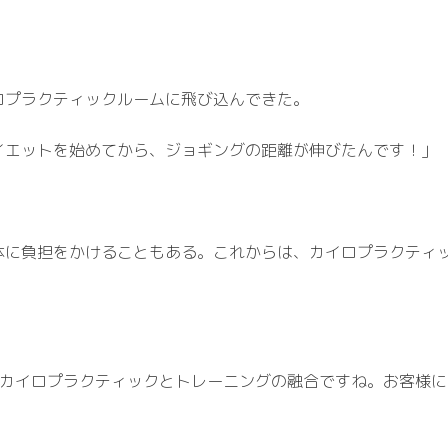
ロプラクティックルームに飛び込んできた。
イエットを始めてから、ジョギングの距離が伸びたんです！」
体に負担をかけることもある。これからは、カイロプラクティ
そできる、カイロプラクティックとトレーニングの融合ですね。お客