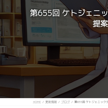
第655回 ケトジェニッ
提案
HOME
更新情報
ブログ
第655回 ケトジェニック