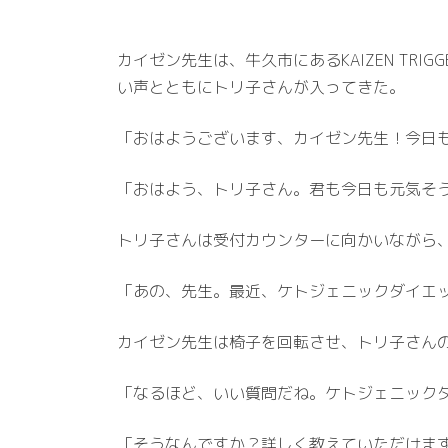
カイゼン先生は、牛久市にあるKAIZEN T
い声とともにトリ子さんが入ってきた。
「おはようございます、カイゼン先生！今日
「おはよう、トリ子さん。君も今日も元気そ
トリ子さんは受付カウンターに向かいながら
「あの、先生。最近、ケトジェニックダイエ
カイゼン先生は椅子を回転させ、トリ子さん
「なるほど、いい質問だね。ケトジェニック
「そうなんですか？詳しく教えていただけま