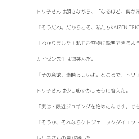
トリ子さんは頷きながら、「なるほど、奥が
「そうだね。だからこそ、私たちKAIZEN T
「わかりました！私もお客様に説明できるよ
カイゼン先生は微笑んだ。
「その意欲、素晴らしいよ。ところで、トリ
トリ子さんは少し恥ずかしそうに答えた。
「実は…最近ジョギングを始めたんです。で
「そうか、それならケトジェニックダイエッ
トリ子さんの目が輝いた。