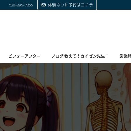
体験ネット予約はコチラ
029-895-7855
ビフォーアフター
ブログ 教えて！カイゼン先生！
営業