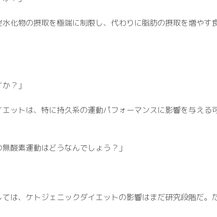
炭水化物の摂取を極端に制限し、代わりに脂肪の摂取を増やす
すか？」
イエットは、特に持久系の運動パフォーマンスに影響を与える
の無酸素運動はどうなんでしょう？」
しては、ケトジェニックダイエットの影響はまだ研究段階だ。