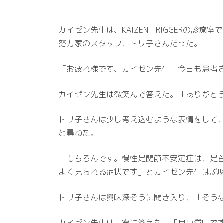
カイゼン先生は、KAIZEN TRIGGER
努力家のスタッフ、トリ子さんだった。
「お疲れ様です、カイゼン先生！今日も患者
カイゼン先生は微笑んで答えた。「ありがと
トリ子さんは少し考え込むような表情をして
と尋ねた。
「もちろんです。慢性足関節不安定症は、足
よく見られる症状です」とカイゼン先生は説
トリ子さんは興味深そうに聞き入り、「そう
カイゼン先生は丁寧に答えた。「良い質問で