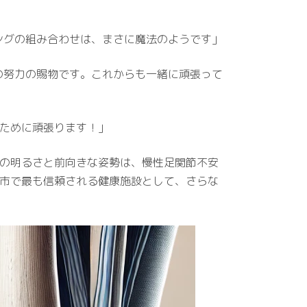
ングの組み合わせは、まさに魔法のようです」
の努力の賜物です。これからも一緒に頑張って
顔のために頑張ります！」
彼女の明るさと前向きな姿勢は、慢性足関節不安
牛久市で最も信頼される健康施設として、さらな