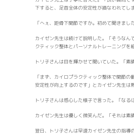
下すると、足首全体の安定性が損なわれてし
「へぇ、距骨下関節ですか。初めて聞きまし
カイゼン先生は続けて説明した。「そうなんです
クティック整体とパーソナルトレーニングを
トリ子さんは目を輝かせて聞いていた。「素
「まず、カイロプラクティック整体で関節の
安定性が向上するのです」とカイゼン先生は
トリ子さんは感心した様子で言った。「なる
カイゼン先生は優しく微笑んだ。「それは素
翌日、トリ子さんは早速カイゼン先生の指導