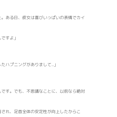
た。ある日、彼女は喜びいっぱいの表情でカイ
んですよ」
ハプニングがありまして...」
んです。でも、不思議なことに、以前なら絶対
善され、足首全体の安定性が向上したからこ