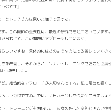
まうのです」
た」とトリ子さんは驚いた様子で言った。
。この関節の重要性は、最近の研究でも注目されています。私たちの
組み合わせて、この問題にアプローチしています」
晴らしいですね！具体的にはどのような方法で改善していくの
動きを改善し、それからパーソナルトレーニングで筋力と協調
熱心に説明した。
ほど。総合的なアプローチが大切なんですね。私も足首を強く
晴らしい意欲ですね。では、明日から少しずつ始めてみましょ
の下、トレーニングを開始した。彼女の熱心な姿勢と明るい性