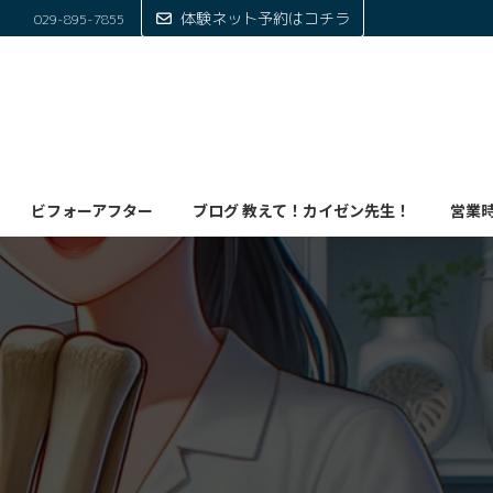
体験ネット予約はコチラ
029-895-7855
ビフォーアフター
ブログ 教えて！カイゼン先生！
営業