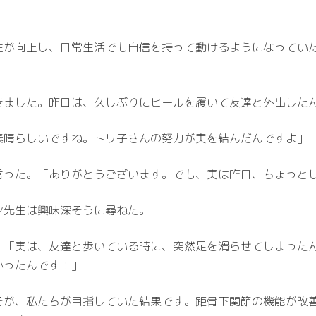
性が向上し、日常生活でも自信を持って動けるようになってい
きました。昨日は、久しぶりにヒールを履いて友達と外出した
素晴らしいですね。トリ子さんの努力が実を結んだんですよ」
った。「ありがとうございます。でも、実は昨日、ちょっとした
ン先生は興味深そうに尋ねた。
。「実は、友達と歩いている時に、突然足を滑らせてしまった
かったんです！」
そが、私たちが目指していた結果です。距骨下関節の機能が改