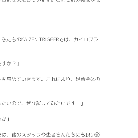
KAIZEN TRIGGERでは、カイロプラ
ですか？」
性を高めていきます。これにより、足首全体の
したいので、ぜひ試してみたいです！」
うか」
格は、他のスタッフや患者さんたちにも良い影