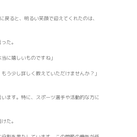
受付に戻ると、明るい笑顔で迎えてくれたのは、
言った。
本当に嬉しいものですね」
、もう少し詳しく教えていただけませんか？」
言います。特に、スポーツ選手や活動的な方に
続けた。
な役割を果たしています。この関節の機能が低