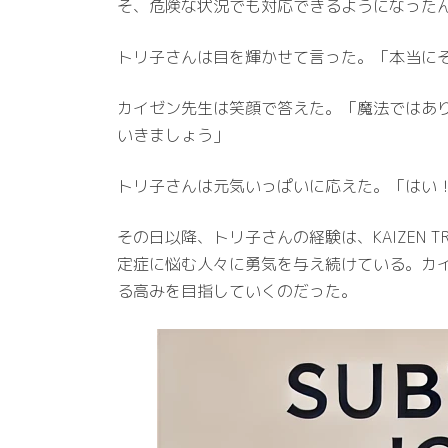
そ、危険な状況でも対応できるようになった
トリ子さんは目を輝かせて言った。「本当に
カイゼン先生は笑顔で答えた。「魔法ではあ
いきましょう」
トリ子さんは元気いっぱいに応えた。「はい！こ
その日以降、トリ子さんの経験は、KAIZEN
定症に悩む人々に勇気を与え続けている。カイゼ
る高みを目指していくのだった。