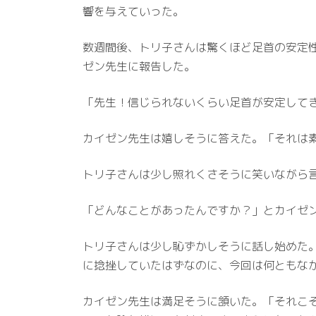
響を与えていった。
数週間後、トリ子さんは驚くほど足首の安定
ゼン先生に報告した。
「先生！信じられないくらい足首が安定して
カイゼン先生は嬉しそうに答えた。「それは
トリ子さんは少し照れくさそうに笑いながら言
「どんなことがあったんですか？」とカイゼ
トリ子さんは少し恥ずかしそうに話し始めた
に捻挫していたはずなのに、今回は何ともな
カイゼン先生は満足そうに頷いた。「それこ