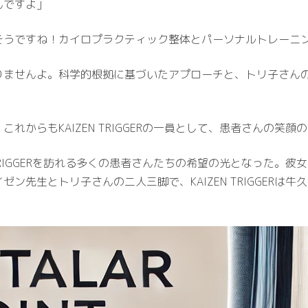
んですよ」
そうですね！カイロプラクティック整体とパーソナルトレーニ
りませんよ。科学的根拠に基づいたアプローチと、トリ子さん
れからもKAIZEN TRIGGERの一員として、患者さんの笑
 TRIGGERを訪れる多くの患者さんたちの希望の光となった。
ン先生とトリ子さんの二人三脚で、KAIZEN TRIGGERは