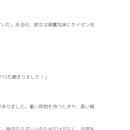
ていた。ある日、彼女は興奮気味にカイゼン先
10も縮まりました！」
がありました。重い荷物を持つときや、高い棚
す。特定のスポーツのためだけでなく、日常生