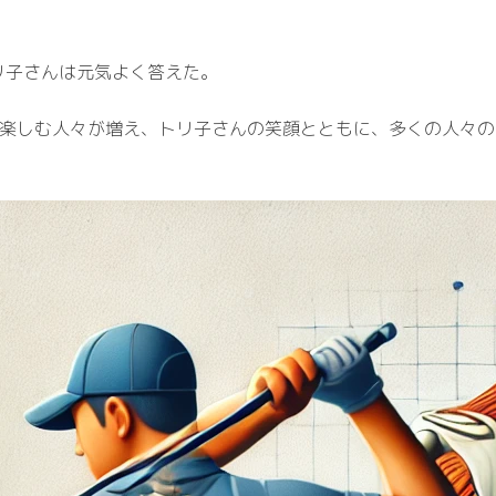
リ子さんは元気よく答えた。
、ゴルフを楽しむ人々が増え、トリ子さんの笑顔とともに、多くの人