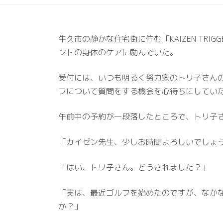
牛久市の静かな住宅街に佇む「KAIZEN T
ントの身体のケアに励んでいた。
受付には、いつも明るく努力家のトリ子さん
フについて質問をする機会を心待ちにしてい
午前中の予約が一段落したところで、トリ子
「カイゼン先生、少しお時間よろしいでしょ
「はい、トリ子さん。どうされました？」
「実は、最近ゴルフを始めたのですが、なか
か？」