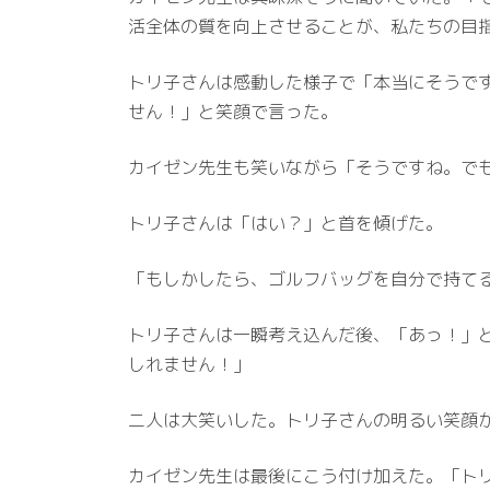
活全体の質を向上させることが、私たちの目
トリ子さんは感動した様子で「本当にそうで
せん！」と笑顔で言った。
カイゼン先生も笑いながら「そうですね。で
トリ子さんは「はい？」と首を傾げた。
「もしかしたら、ゴルフバッグを自分で持て
トリ子さんは一瞬考え込んだ後、「あっ！」
しれません！」
二人は大笑いした。トリ子さんの明るい笑顔が、K
カイゼン先生は最後にこう付け加えた。「ト