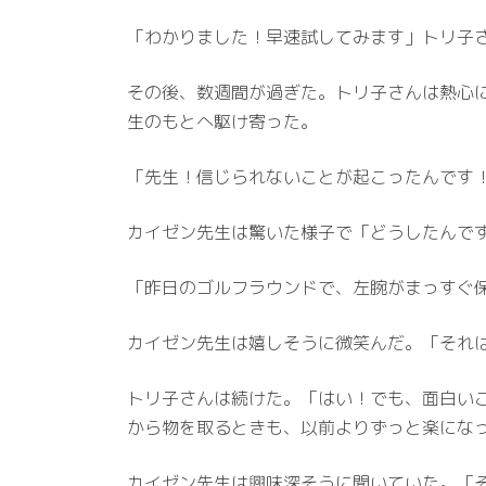
「わかりました！早速試してみます」トリ子
その後、数週間が過ぎた。トリ子さんは熱心
生のもとへ駆け寄った。
「先生！信じられないことが起こったんです
カイゼン先生は驚いた様子で「どうしたんで
「昨日のゴルフラウンドで、左腕がまっすぐ
カイゼン先生は嬉しそうに微笑んだ。「それ
トリ子さんは続けた。「はい！でも、面白い
から物を取るときも、以前よりずっと楽にな
カイゼン先生は興味深そうに聞いていた。「