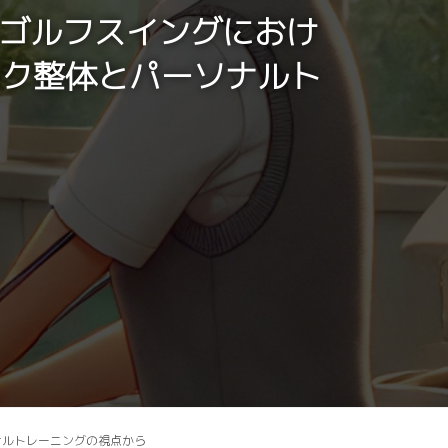
解説：ゴルフスイングにおけ
ック整体とパーソナルト
ーソナルトレーニングの視点から