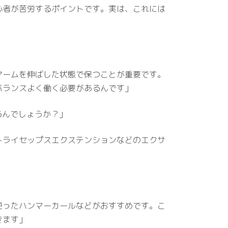
心者が苦労するポイントです。実は、これには
アームを伸ばした状態で保つことが重要です。
バランスよく働く必要があるんです」
るんでしょうか？」
トライセップスエクステンションなどのエクサ
使ったハンマーカールなどがおすすめです。こ
きます」