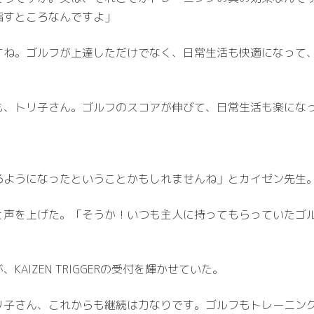
指すところなんですよ」
すね。ゴルフが上達しただけでなく、日常生活も快適になって
も、トリ子さん。ゴルフのスコアが伸びて、日常生活も楽にな
るようになったということかもしれませんね」とカイゼン先生
と声を上げた。「そうか！いつも主人に持ってもらっていたゴ
AIZEN TRIGGERの受付を輝かせていた。
リ子さん、これからも継続は力なりです。ゴルフもトレーニン