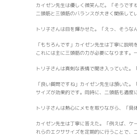
カイゼン先生は優しく微笑んだ。「そうです
二頭筋と三頭筋のバランスが大きく関係して
トリ子さんは目を輝かせた。「えっ、そうな
「もちろんです」カイゼン先生は丁寧に説明
これには主に三頭筋の力が必要になります。
トリ子さんは真剣な表情で聞き入っていた。
「良い質問ですね」カイゼン先生は頷いた。
サイズが効果的です。同時に、二頭筋も適度
トリ子さんは熱心にメモを取りながら、「具
カイゼン先生は丁寧に答えた。「例えば、ケ
れらのエクササイズを定期的に行うことで、