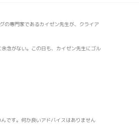
ニングの専門家であるカイゼン先生が、クライア
に余念がない。この日も、カイゼン先生にゴル
いんです。何か良いアドバイスはありません