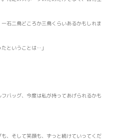
、一石二鳥どころか三鳥くらいあるかもしれま
ったということは…」
。
ルフバッグ、今度は私が持ってあげられるかも
グも、そして笑顔も、ずっと続けていってくだ