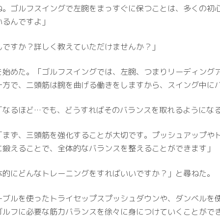
ね。ゴルフスイングで左腕をまっすぐに保つことは、多くの初
いるんですよ」
んですか？詳しく教えていただけませんか？」
を始めた。「ゴルフスイングでは、左腕、つまりリーディング
一方で、二頭筋は腕を曲げる働きをしますから、スイング中に
「なるほど…でも、どうすればそのバランスを取れるようにな
「まず、三頭筋を強化することが大切です。プッシュアップや
に鍛えることで、全体的なバランスを整えることができます」
体的にどんなトレーニングをすればいいですか？」と尋ねた。
ーブルを使ったトライセップスプッシュダウンや、ダンベルを
ゴルフに必要な筋力バランスを徐々に身につけていくことがで