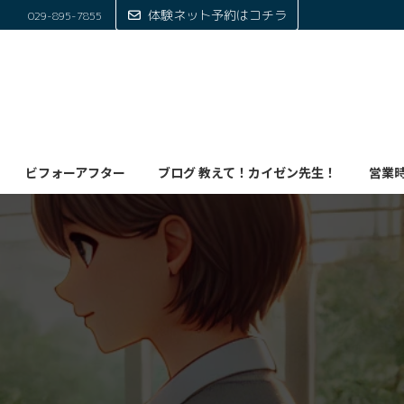
体験ネット予約はコチラ
029-895-7855
ビフォーアフター
ブログ 教えて！カイゼン先生！
営業