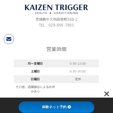
茨城県牛久市田宮町368-2
TEL : 029-895-7855
営業時間
月〜金曜日
8:30-22:00
土曜日
8:30-20:00
日曜日
定休
その他、店舗都合によるお休
みあり
体験ネット予約
Copyright KAIZEN TRIGGER®︎. All Rights Reserved.