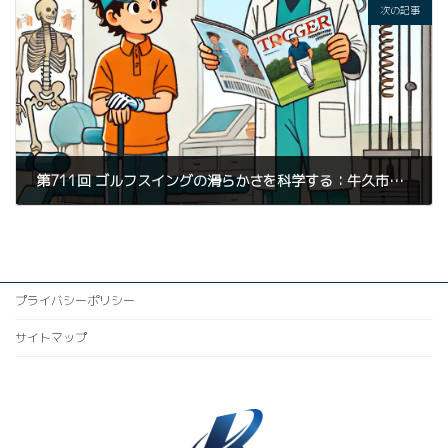
次の記事
第711回 ゴルフスイングの滑らかさを科学する：牛久市KAIZEN TRIGGERが提案するカイロプラクティック整体とパーソナルトレーニングの融合アプローチ
2025年4月11日
プライバシーポリシー
サイトマップ