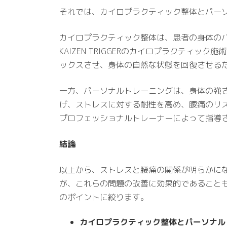
それでは、カイロプラクティック整体とパー
カイロプラクティック整体は、患者の身体の
KAIZEN TRIGGERのカイロプラクテ
ックスさせ、身体の自然な状態を回復させる
一方、パーソナルトレーニングは、身体の強
げ、ストレスに対する耐性を高め、腰痛のリ
プロフェッショナルトレーナーによって指導
結論
以上から、ストレスと腰痛の関係が明らかになり
が、これらの問題の改善に効果的であること
のポイントに絞ります。
カイロプラクティック整体とパーソナル