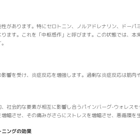
能性があります。特にセロトニン、ノルアドレナリン、ドーパ
なります。これを「中枢感作」と呼びます。この状態では、本
す。
の影響を受け、炎症反応を増強します。過剰な炎症反応は筋肉
的、社会的な要素が相互に影響し合うパインバーグ-ウォレスモ
を増幅させ、その痛みがさらにストレスを増幅させ、悪循環を
ーニングの効果