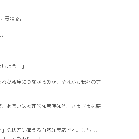
るく尋ねる。
た。
ましょう。」
それが腰痛につながるのか、それから我々のア
題、あるいは物理的な苦痛など、さまざまな要
か」の状況に備える自然な反応です。しかし、
こすことがあります。」