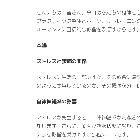
こんにちは、皆さん。今日は私たちの身体と
プラクティック整体とパーソナルトレーニング施
ォーマンスに直接的な影響を及ぼすからです
本論
ストレスと腰痛の関係
ストレスは生活の一部ですが、その影響は深
のように関与しているのか、その機序を分子
自律神経系の影響
ストレスが発生すると、自律神経系が刺激さ
加します。さらに、筋肉が緊張状態になり、
による影響を受けやすい部位の一つです。