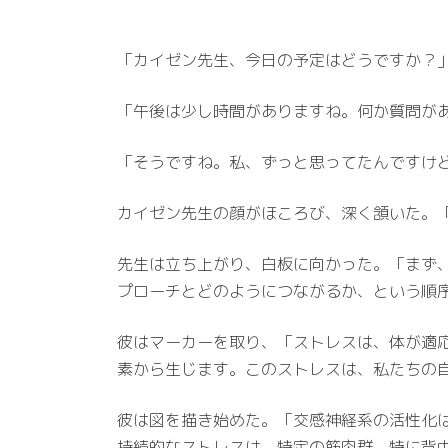
「カイゼン先生、今日の予定はどうですか？」トリ
「午後は少し時間がありますね。何か質問が
「そうですね。私、ずっと思ってたんですけ
カイゼン先生の顔がほころび、深く頷いた。
先生は立ち上がり、白板に向かった。「まず
プローチとどのようにつながるか、という順
彼はマーカーを取り、「ストレスは、体が適
素から生じます。このストレスは、私たちの
彼は図を描き始めた。「交感神経系の活性化
持続的なストレスは、特定の筋肉群、特に背