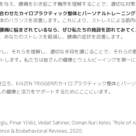
を与え、腰痛を引き起こす機序を理解することで、適切な対策
ニーズに合わせたカイロプラクティック整体とパーソナルトレーニン
体のバランスを改善します。これにより、ストレスによる筋肉
腰痛に悩まされているなら、ぜひ私たちの施設を訪れてみてく
、あなたのストレスを軽減し、腰痛の症状を改善します。
かし、それらを理解し、適切な手段を講じることで、それらの
スをサポートします。私たちは皆さんの健康とウェルビーイングを第
ち、KAIZEN TRIGGERのカイロプラクティック整体とパ
んの健康と活力をサポートするためにここにいます。
oglu, Pinar Yildiz, Vedat Sahiner, Osman Nuri Keles. “Role of
ence & Biobehavioral Reviews, 2020.