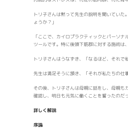
トリ子さんは黙って先生の説明を聞いていた
ょうか？」
「ここで、カイロプラクティックとパーソナ
ツールです。特に後頭下筋群に対する施術は
トリ子さんはうなずき、「なるほど、それで
先生は満足そうに頷き、「それが私たちの仕
その後、トリ子さんは母親に話をし、母親も
確認し、明日も元気に働くことを誓ったのだ
詳しく解説
序論