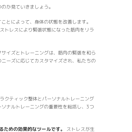
つのか見ていきましょう。
すことによって、身体の状態を改善します。
は、ストレスにより緊張状態になった筋肉をリラ
ササイズとトレーニングは、筋肉の緊張を和ら
のニーズに応じてカスタマイズされ、私たちの
ロプラクティック整体とパーソナルトレーニング
ーソナルトレーニングの重要性を総括し、3つ
るための効果的なツールです。
ストレスが生