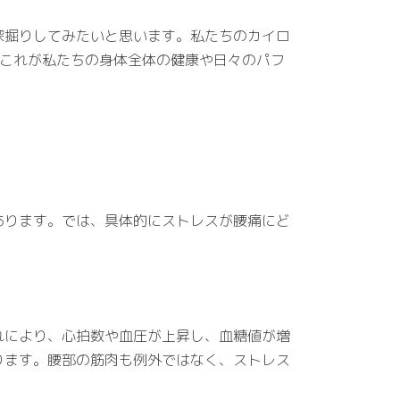
深掘りしてみたいと思います。私たちのカイロ
は、これが私たちの身体全体の健康や日々のパフ
あります。では、具体的にストレスが腰痛にど
れにより、心拍数や血圧が上昇し、血糖値が増
ります。腰部の筋肉も例外ではなく、ストレス