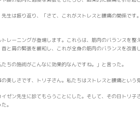
。先生は振り返り、「さて、これがストレスと腰痛の関係です
ルトレーニングが登場します。これらは、筋肉のバランスを整
、首と肩の緊張を緩和し、これが全身の筋肉のバランスを改善
私たちの施術がこんなに効果的なんですね。」と言った。
事の美しさです、トリ子さん。私たちはストレスと腰痛という
カイゼン先生に診てもらうことにした。そして、その日トリ子
った。