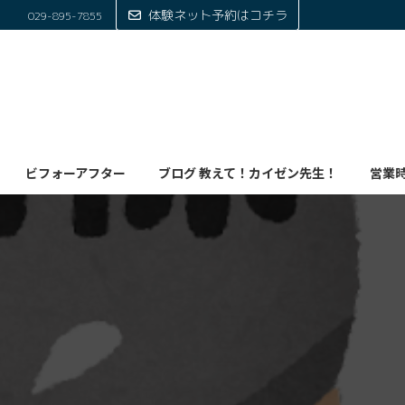
体験ネット予約はコチラ
029-895-7855
ビフォーアフター
ブログ 教えて！カイゼン先生！
営業