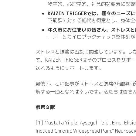
物学的、心理学的、社会的な要素に影響
KAIZEN TRIGGERでは、個々の
下筋群に対する施術を得意とし、身体全
牛久市にお住まいの皆さん、ストレスと
ーナーとカイロプラクティック整体師が
ストレスと腰痛は密接に関連しています。し
て、KAIZEN TRIGGERはそのプロセ
送れるようにサポートします。
最後に、この記事がストレスと腰痛の理解に役立
解する一助となれば幸いです。私たちは皆さ
参考文献
[1] Mustafa Yildiz, Aysegul Telci, Emel Eksi
Induced Chronic Widespread Pain.” Neurosci