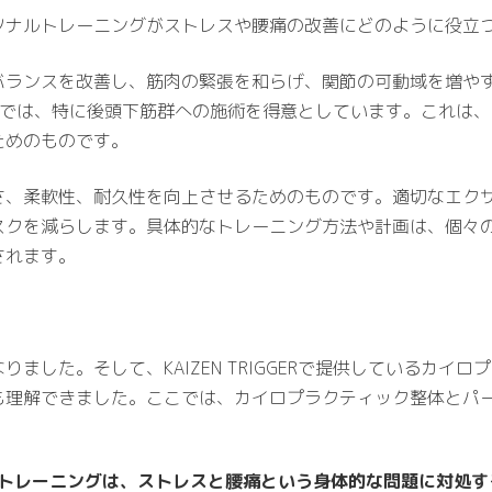
ソナルトレーニングがストレスや腰痛の改善にどのように役立
バランスを改善し、筋肉の緊張を和らげ、関節の可動域を増や
ィック施術では、特に後頭下筋群への施術を得意としています。これ
ためのものです。
さ、柔軟性、耐久性を向上させるためのものです。適切なエク
スクを減らします。具体的なトレーニング方法や計画は、個々
されます。
ました。そして、KAIZEN TRIGGERで提供しているカイ
も理解できました。ここでは、カイロプラクティック整体とパ
トレーニングは、ストレスと腰痛という身体的な問題に対処す