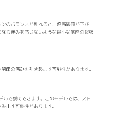
ミンのバランスが乱れると、疼痛閾値が下が
来なら痛みを感じないような微小な筋肉の緊張
や関節の痛みを引き起こす可能性があります。
デルで説明できます。このモデルでは、スト
生み出す可能性があります。