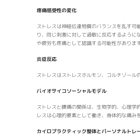
疼痛感受性の変化
ストレスは神経伝達物質のバランスを乱す可
り、同じ刺激に対して過敏に反応するように
や疲労も疼痛として認識する可能性がありま
炎症反応
ストレスはストレスホルモン、コルチゾール
バイオサイコソーシャルモデル
ストレスと腰痛の関係は、生物学的、心理学
レスは心理的要素として働き、身体的な痛み
カイロプラクティック整体とパーソナルトレ