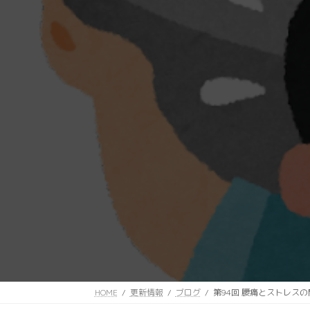
HOME
更新情報
ブログ
第94回 腰痛とストレスの